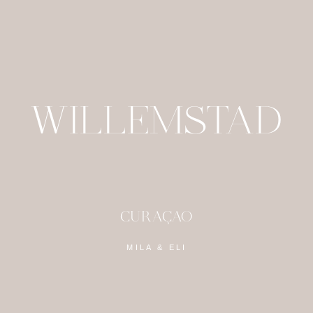
WILLEMSTAD
CURAÇAO
MILA & ELI